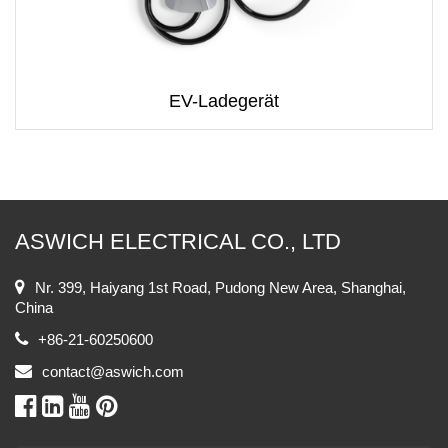
EV-Ladegerät
ASWICH ELECTRICAL CO., LTD
Nr. 399, Haiyang 1st Road, Pudong New Area, Shanghai,
China
+86-21-60250600
contact@aswich.com