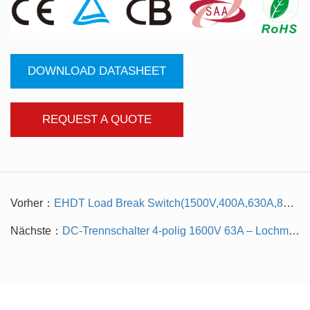
DOWNLOAD DATASHEET
REQUEST A QUOTE
Vorher：
EHDT Load Break Switch(1500V,400A,630A,800A 4P)
Nächste：
DC-Trennschalter 4-polig 1600V 63A – Lochmontage