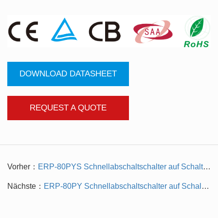
DOWNLOAD DATASHEET
REQUEST A QUOTE
Vorher：
ERP-80PYS Schnellabschaltschalter auf Schalttafelebene (einer passt zu einem 40-V-SUNSPEC-Protokoll)
Nächste：
ERP-80PY Schnellabschaltschalter auf Schalttafelebene (einer passt zu einem 40 V)