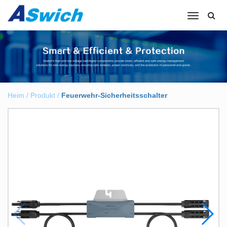
Navigation
umschalte
Heim
/
Produkt
/
Feuerwehr-Sicherheitsschalter