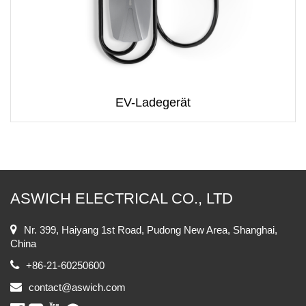
EV-Ladegerät
ASWICH ELECTRICAL CO., LTD
Nr. 399, Haiyang 1st Road, Pudong New Area, Shanghai,
China
+86-21-60250600
contact@aswich.com