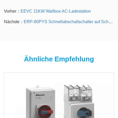
Vorher：
EEVC 11KW Wallbox AC-Ladestation
Nächste：
ERP-80PYS Schnellabschaltschalter auf Schalttafelebene (einer passt zu einem 40-V-SUNSPEC-Protokoll)
Ähnliche Empfehlung