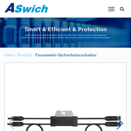
Navigation
umschalte
Heim
/
Produkt
/
Feuerwehr-Sicherheitsschalter