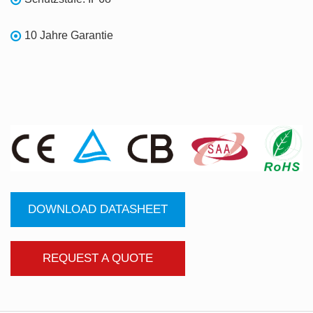
10 Jahre Garantie
DOWNLOAD DATASHEET
REQUEST A QUOTE